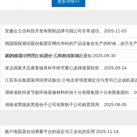
更多详情>>
安徽众立信科技开发有限制品牌与我公司非常成功... 2025-11-03
全自动半导体电阻率试...
我国国探测试股份集团官网向华科的产品设备在生产的时候，由于生
著的提高，并且在购置全... 2025-10-16
2025年清明节节、八月十五节有假期消息通知 2025-09-30
发达国家术后康复辅具科学研究重心选择捷晨软垫... 2025-09-24
江苏东岳集团落球回弹试验仪,介电击穿强度测定仪与贵司已达成机器设备采购计
湖南省欧特派节能环保装修材料科技十分有限集团十分有限集团向... 2025
湖南省黑猫炭黑股份子公司有限制子公司购置我局... 2025-08-05
极片电阻器自动测量平台的设定与工业化的应用 2025-11-14