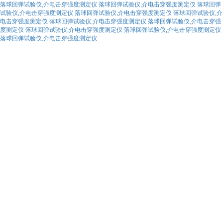
落球回弹试验仪,介电击穿强度测定仪
落球回弹试验仪,介电击穿强度测定仪
落球回弹
试验仪,介电击穿强度测定仪
落球回弹试验仪,介电击穿强度测定仪
落球回弹试验仪,介
电击穿强度测定仪
落球回弹试验仪,介电击穿强度测定仪
落球回弹试验仪,介电击穿强
度测定仪
落球回弹试验仪,介电击穿强度测定仪
落球回弹试验仪,介电击穿强度测定仪
落球回弹试验仪,介电击穿强度测定仪